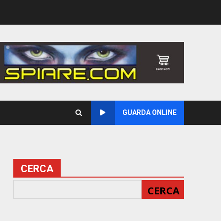
GUARDA ONLINE
CERCA
CERCA