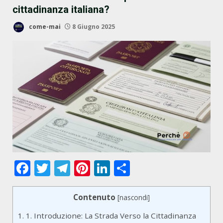
cittadinanza italiana?
come-mai
8 Giugno 2025
Facebook
Twitter
Telegram
Pinterest
LinkedIn
Condividi
Contenuto
[
nascondi
]
1.
1. Introduzione: La Strada Verso la Cittadinanza