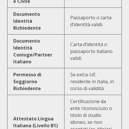
e Civile
Documento
Passaporto o carta
Identità
d’identità validi.
Richiedente
Documento
Carta d’identità o
Identità
passaporto italiano
Coniuge/Partner
validi.
Italiano
Permesso di
Se extra-UE
Soggiorno
residente in Italia, in
Richiedente
corso di validità.
Certificazione da
ente riconosciuto o
titolo di studio
Attestato Lingua
idoneo, se non
Italiana (Livello B1)
esentati (es. titolari