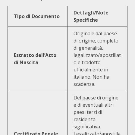
Dettagli/Note
Tipo di Documento
Specifiche
Originale dal paese
di origine, completo
di generalità,
Estratto dell’Atto
legalizzato/apostillat
di Nascita
o e tradotto
ufficialmente in
italiano. Non ha
scadenza.
Del paese di origine
e di eventuali altri
paesi terzi di
residenza
significativa.
Certificato Penale
Legalizzato/apostilla