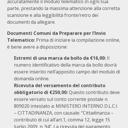
accuratamente il modulo telematico in ogni sua
parte, prestando la massima attenzione alla corretta
scansione e alla leggibilità fronte/retro dei
documenti da allegare.
Documenti Comuni da Preparare per l’Invio
Telematico:
Prima di iniziare la compilazione online,
è bene avere a disposizione:
Estremi di una marca da bollo da €16,00:
Il
numero identificativo della marca da bollo dovrà
essere inserito nell’apposito campo del modulo di
domanda online.
Ricevuta del versamento del contributo
obbligatorio di €250,00:
Questo contributo deve
essere versato sul conto corrente postale n.
809020 intestato a: MINISTERO INTERNO D.L.C.I.
– CITTADINANZA, con causale: “Cittadinanza –
contributo di cui all’art.1, comma 12, legge 15
luglio 2009, n. 94”. La ricevuta del pagamento