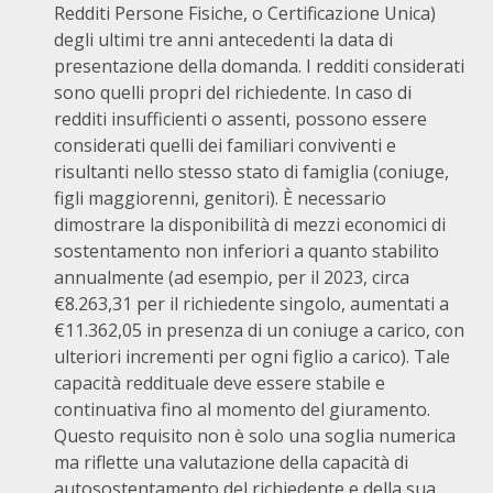
Redditi Persone Fisiche, o Certificazione Unica)
degli ultimi tre anni antecedenti la data di
presentazione della domanda. I redditi considerati
sono quelli propri del richiedente. In caso di
redditi insufficienti o assenti, possono essere
considerati quelli dei familiari conviventi e
risultanti nello stesso stato di famiglia (coniuge,
figli maggiorenni, genitori). È necessario
dimostrare la disponibilità di mezzi economici di
sostentamento non inferiori a quanto stabilito
annualmente (ad esempio, per il 2023, circa
€8.263,31 per il richiedente singolo, aumentati a
€11.362,05 in presenza di un coniuge a carico, con
ulteriori incrementi per ogni figlio a carico). Tale
capacità reddituale deve essere stabile e
continuativa fino al momento del giuramento.
Questo requisito non è solo una soglia numerica
ma riflette una valutazione della capacità di
autosostentamento del richiedente e della sua