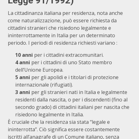
Legge 91/1992)
La cittadinanza italiana per residenza, nota anche
come naturalizzazione, può essere richiesta da
cittadini stranieri che risiedono legalmente e
ininterrottamente in Italia per un determinato
periodo. I periodi di residenza richiesti variano
:
10 anni
per i cittadini extracomunitari.
4 anni
per i cittadini di uno Stato membro
dell’Unione Europea.
5 anni
per gli apolidi e i titolari di protezione
internazionale (rifugiati).
3 anni
per gli stranieri nati in Italia e legalmente
residenti dalla nascita, o per i discendenti (fino al
secondo grado) di cittadini italiani per nascita che
risiedono legalmente in Italia.
È cruciale che la residenza sia stata “legale e
ininterrotta”.
Ciò significa essere costantemente
iscritti all’anagrafe di un Comune italiano, senza