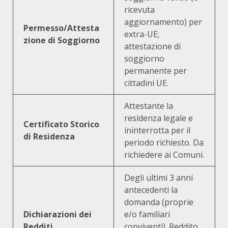
ricevuta
aggiornamento) per
Permesso/Attesta
extra-UE;
zione di Soggiorno
attestazione di
soggiorno
permanente per
cittadini UE.
Attestante la
residenza legale e
Certificato Storico
ininterrotta per il
di Residenza
periodo richiesto. Da
richiedere ai Comuni.
Degli ultimi 3 anni
antecedenti la
domanda (proprie
Dichiarazioni dei
e/o familiari
Redditi
conviventi). Reddito