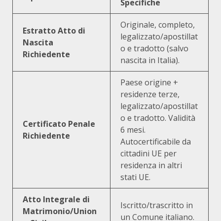
Specifiche
Originale, completo,
Estratto Atto di
legalizzato/apostillat
Nascita
o e tradotto (salvo
Richiedente
nascita in Italia).
Paese origine +
residenze terze,
legalizzato/apostillat
o e tradotto. Validità
Certificato Penale
6 mesi.
Richiedente
Autocertificabile da
cittadini UE per
residenza in altri
stati UE.
Atto Integrale di
Iscritto/trascritto in
Matrimonio/Union
un Comune italiano.