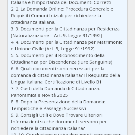
Italiana e l’Importanza dei Documenti Corretti
2.
2. La Domanda Online: Procedura Generale e
Requisiti Comuni Iniziali per richiedere la
cittadinanza italiana.
3.
3. Documenti per la Cittadinanza per Residenza
(Naturalizzazione – Art. 9, Legge 91/1992)
4.
4. Documenti per la Cittadinanza per Matrimonio
o Unione Civile (Art. 5, Legge 91/1992)
5.
5. Documenti per il Riconoscimento della
Cittadinanza per Discendenza (Iure Sanguinis)
6.
6. Quali documenti sono necessari per la
domanda di cittadinanza italiana? Il Requisito della
Lingua Italiana: Certificazione di Livello B1
7.
7. Costi della Domanda di Cittadinanza:
Panoramica e Novità 2025
8.
8. Dopo la Presentazione della Domanda:
Tempistiche e Passaggi Successivi
9.
9. Consigli Utili e Dove Trovare Ulteriori
Informazioni su che documenti servono per
richiedere la cittadinanza italiana?
10.
10. Conclusione su che documenti servono per