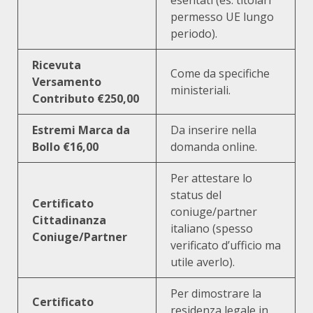
permesso UE lungo
periodo).
Ricevuta
Come da specifiche
Versamento
ministeriali.
Contributo €250,00
Estremi Marca da
Da inserire nella
Bollo €16,00
domanda online.
Per attestare lo
status del
Certificato
coniuge/partner
Cittadinanza
italiano (spesso
Coniuge/Partner
verificato d’ufficio ma
utile averlo).
Per dimostrare la
Certificato
residenza legale in