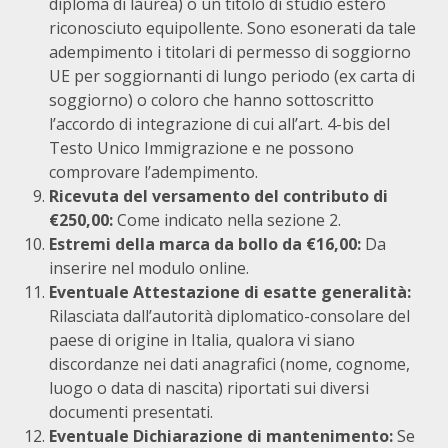
diploma di laurea) o un titolo di studio estero
riconosciuto equipollente. Sono esonerati da tale
adempimento i titolari di permesso di soggiorno
UE per soggiornanti di lungo periodo (ex carta di
soggiorno) o coloro che hanno sottoscritto
l’accordo di integrazione di cui all’art. 4-bis del
Testo Unico Immigrazione e ne possono
comprovare l’adempimento.
Ricevuta del versamento del contributo di
€250,00:
Come indicato nella sezione 2.
Estremi della marca da bollo da €16,00:
Da
inserire nel modulo online.
Eventuale Attestazione di esatte generalità:
Rilasciata dall’autorità diplomatico-consolare del
paese di origine in Italia, qualora vi siano
discordanze nei dati anagrafici (nome, cognome,
luogo o data di nascita) riportati sui diversi
documenti presentati.
Eventuale Dichiarazione di mantenimento:
Se