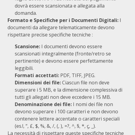
dovrà essere scansionata e allegata alla
domanda.
Formato e Specifiche per i Documenti Digitali:
I
documenti da allegare telematicamente devono
rispettare precise specifiche tecniche
:
Scansione:
I documenti devono essere
scansionati integralmente (fronte/retro se
pertinente) e devono essere perfettamente
leggibili.
Formati accettati:
PDF, TIFF, JPEG.
Dimensioni dei file:
Ciascun file non deve
superare i 5 MB, e la dimensione complessiva di
tutti gli allegati non deve eccedere i 15 MB.
Denominazione dei file:
I nomi dei file non
devono superare i 100 caratteri e non devono
contenere lettere accentate o caratteri speciali
(es.!, “, £, $, %, &, /, (, ), =?, ^, §, *, ç, _).
La necessità di rispettare queste specifiche tecniche