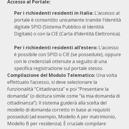
Accesso al Portale:
Per i richiedenti residenti in Italia:
L’accesso al
portale è consentito unicamente tramite l’identità
digitale SPID (Sistema Pubblico di Identità
Digitale) o con la CIE (Carta d’Identità Elettronica).
Per i richiedenti residenti all’estero:
L’accesso
è possibile con
SPID
o CIE (se possedute), oppure
con le credenziali ottenute a seguito di una
specifica registrazione sul portale stesso.
Compilazione del Modulo Telematico:
Una volta
effettuato l’accesso, si deve selezionare la
funzionalità “Cittadinanza” e poi “Presentare la
domanda” (o dicitura simile come “la mia domanda di
cittadinanza”).
Il sistema guiderà alla scelta del
modello di domanda corretto in base ai requisiti
posseduti (ad esempio, Modello A per matrimonio,
Modello B per residenza).
È cruciale compilare