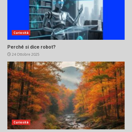
Curiosità
Perché si dice robot?
24 Ottobre 2025
Curiosità