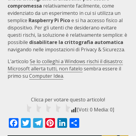
compromessa
relativamente facilmente, come
evidenziato da un esperimento in cui si utilizza un
semplice
Raspberry Pi Pico
e si ha accesso fisico al
dispositivo. Per gli utenti che desiderano evitare
questi rischi, la soluzione è relativamente semplice: è
possibile
disabilitare la crittografia automatica
navigando nelle impostazioni di Privacy & Sicurezza.
L’articolo
Se lo colleghi a Windows rischi il disastro:
Microsoft allerta tutti, non fatelo
sembra essere il
primo su
Computer Idea
.
Clicca per votare questo articolo!
[Voti:
0
Media:
0
]
Facebook
Twitter
Telegram
Pinterest
LinkedIn
Condividi