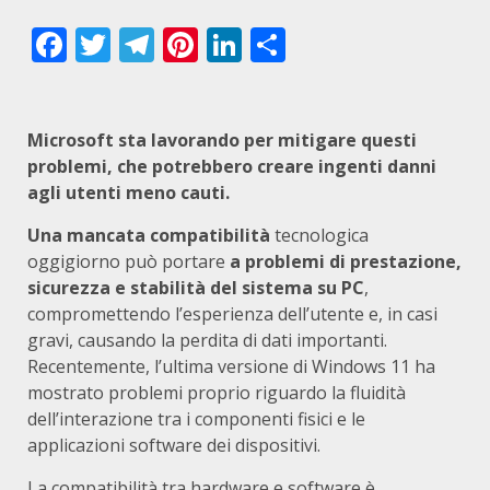
Facebook
Twitter
Telegram
Pinterest
LinkedIn
Condividi
Microsoft sta lavorando per mitigare questi
problemi, che potrebbero creare ingenti danni
agli utenti meno cauti.
Una mancata compatibilità
tecnologica
oggigiorno può portare
a problemi di prestazione,
sicurezza e stabilità del sistema su PC
,
compromettendo l’esperienza dell’utente e, in casi
gravi, causando la perdita di dati importanti.
Recentemente, l’ultima versione di Windows 11 ha
mostrato problemi proprio riguardo la fluidità
dell’interazione tra i componenti fisici e le
applicazioni software dei dispositivi.
La compatibilità tra hardware e software è