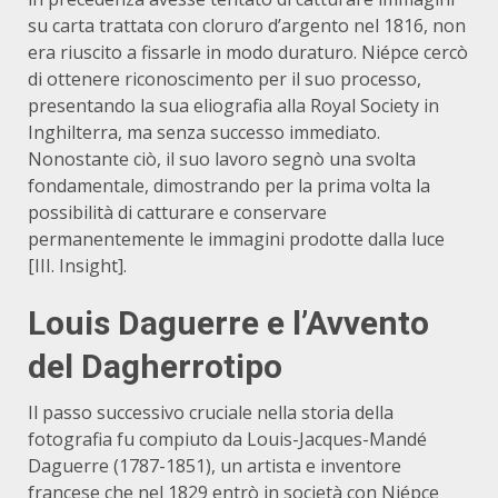
su carta trattata con cloruro d’argento nel 1816, non
era riuscito a fissarle in modo duraturo.
Niépce cercò
di ottenere riconoscimento per il suo processo,
presentando la sua eliografia alla Royal Society in
Inghilterra, ma senza successo immediato.
Nonostante ciò, il suo lavoro segnò una svolta
fondamentale, dimostrando per la prima volta la
possibilità di catturare e conservare
permanentemente le immagini prodotte dalla luce
[III. Insight].
Louis Daguerre e l’Avvento
del Dagherrotipo
Il passo successivo cruciale nella storia della
fotografia fu compiuto da Louis-Jacques-Mandé
Daguerre (1787-1851), un artista e inventore
francese che nel 1829 entrò in società con Niépce