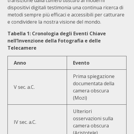
transizione dalla
camera obscura
ai moderni
dispositivi digitali testimonia una continua ricerca di
metodi sempre più efficaci e accessibili per catturare
e condividere la nostra visione del mondo.
Tabella 1: Cronologia degli Eventi Chiave
nell’Invenzione della Fotografia e delle
Telecamere
Anno
Evento
Prima spiegazione
documentata della
V sec. a.C.
camera obscura
(Mozi)
Ulteriori
osservazioni sulla
IV sec. a.C.
camera obscura
(Aristotele)