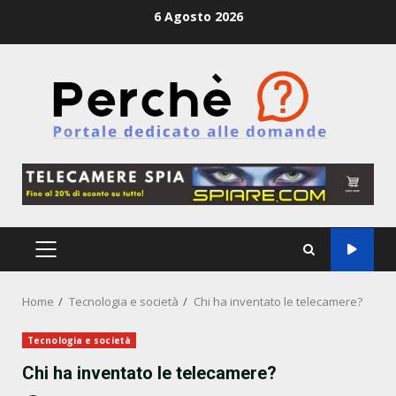
Skip
6 Agosto 2026
to
content
PRIMARY
MENU
Home
Tecnologia e società
Chi ha inventato le telecamere?
Tecnologia e società
Chi ha inventato le telecamere?