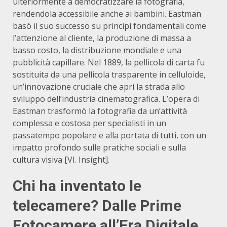
ulteriormente a democratizzare la fotografia,
rendendola accessibile anche ai bambini.
Eastman
basò il suo successo su principi fondamentali come
l’attenzione al cliente, la produzione di massa a
basso costo, la distribuzione mondiale e una
pubblicità capillare.
Nel 1889, la pellicola di carta fu
sostituita da una pellicola trasparente in celluloide,
un’innovazione cruciale che aprì la strada allo
sviluppo dell’industria cinematografica.
L’opera di
Eastman trasformò la fotografia da un’attività
complessa e costosa per specialisti in un
passatempo popolare e alla portata di tutti, con un
impatto profondo sulle pratiche sociali e sulla
cultura visiva [VI. Insight].
Chi ha inventato le
telecamere? Dalle Prime
Fotocamere all’Era Digitale