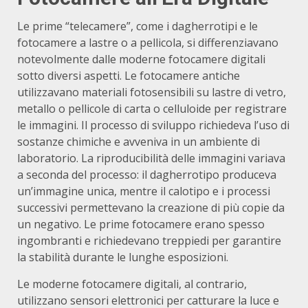
Le prime “telecamere”, come i dagherrotipi e le
fotocamere a lastre o a pellicola, si differenziavano
notevolmente dalle moderne fotocamere digitali
sotto diversi aspetti.
Le fotocamere antiche
utilizzavano materiali fotosensibili su lastre di vetro,
metallo o pellicole di carta o celluloide per registrare
le immagini.
Il processo di sviluppo richiedeva l’uso di
sostanze chimiche e avveniva in un ambiente di
laboratorio.
La riproducibilità delle immagini variava
a seconda del processo: il dagherrotipo produceva
un’immagine unica, mentre il calotipo e i processi
successivi permettevano la creazione di più copie da
un negativo.
Le prime fotocamere erano spesso
ingombranti e richiedevano treppiedi per garantire
la stabilità durante le lunghe esposizioni.
Le moderne fotocamere digitali, al contrario,
utilizzano sensori elettronici per catturare la luce e