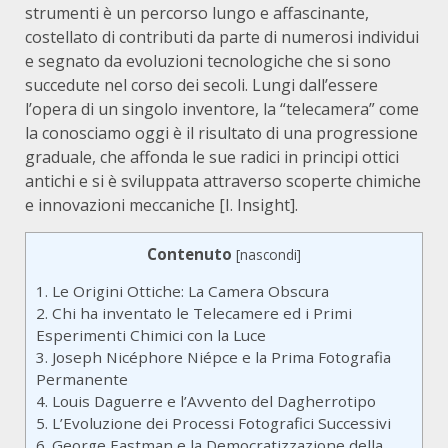
strumenti è un percorso lungo e affascinante,
costellato di contributi da parte di numerosi individui
e segnato da evoluzioni tecnologiche che si sono
succedute nel corso dei secoli. Lungi dall’essere
l’opera di un singolo inventore, la “telecamera” come
la conosciamo oggi è il risultato di una progressione
graduale, che affonda le sue radici in principi ottici
antichi e si è sviluppata attraverso scoperte chimiche
e innovazioni meccaniche [I. Insight].
Contenuto
[
nascondi
]
1.
Le Origini Ottiche: La Camera Obscura
2.
Chi ha inventato le Telecamere ed i Primi
Esperimenti Chimici con la Luce
3.
Joseph Nicéphore Niépce e la Prima Fotografia
Permanente
4.
Louis Daguerre e l’Avvento del Dagherrotipo
5.
L’Evoluzione dei Processi Fotografici Successivi
6.
George Eastman e la Democratizzazione della