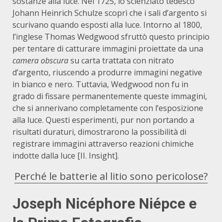
sostanze alla luce. Nel 1725, lo scienziato tedesco
Johann Heinrich Schulze scoprì che i sali d’argento si
scurivano quando esposti alla luce.
Intorno al 1800,
l’inglese Thomas Wedgwood sfruttò questo principio
per tentare di catturare immagini proiettate da una
camera obscura
su carta trattata con nitrato
d’argento, riuscendo a produrre immagini negative
in bianco e nero.
Tuttavia, Wedgwood non fu in
grado di fissare permanentemente queste immagini,
che si annerivano completamente con l’esposizione
alla luce.
Questi esperimenti, pur non portando a
risultati duraturi, dimostrarono la possibilità di
registrare immagini attraverso reazioni chimiche
indotte dalla luce [II. Insight].
Perché le batterie al litio sono pericolose?
Joseph Nicéphore Niépce e