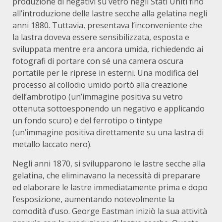
produzione di negativi su vetro negli Stati Uniti fino
all’introduzione delle lastre secche alla gelatina negli
anni 1880.
Tuttavia, presentava l’inconveniente che
la lastra doveva essere sensibilizzata, esposta e
sviluppata mentre era ancora umida, richiedendo ai
fotografi di portare con sé una camera oscura
portatile per le riprese in esterni.
Una modifica del
processo al collodio umido portò alla creazione
dell’ambrotipo (un’immagine positiva su vetro
ottenuta sottoesponendo un negativo e applicando
un fondo scuro) e del ferrotipo o tintype
(un’immagine positiva direttamente su una lastra di
metallo laccato nero).
Negli anni 1870, si svilupparono le lastre secche alla
gelatina, che eliminavano la necessità di preparare
ed elaborare le lastre immediatamente prima e dopo
l’esposizione, aumentando notevolmente la
comodità d’uso.
George Eastman iniziò la sua attività