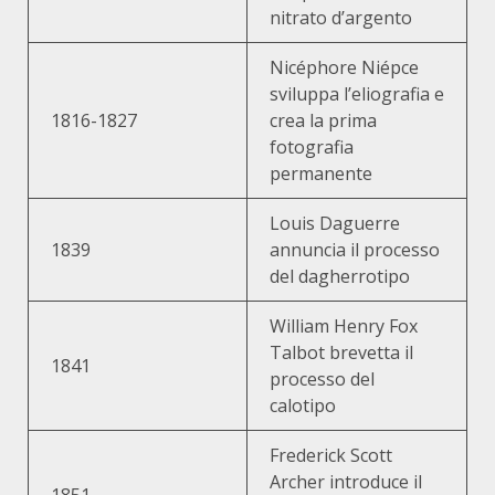
nitrato d’argento
Nicéphore Niépce
sviluppa l’eliografia e
1816-1827
crea la prima
fotografia
permanente
Louis Daguerre
1839
annuncia il processo
del dagherrotipo
William Henry Fox
Talbot brevetta il
1841
processo del
calotipo
Frederick Scott
Archer introduce il
1851