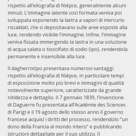
rispetto all’eliografia di Niépce, generalmente alcuni
minuti.
L’immagine latente così formata veniva poi
sviluppata esponendo la lastra a vapori di mercurio
riscaldati, che si depositavano sulle aree esposte alla
luce, rendendo visibile l’immagine.
Infine, l’immagine
veniva fissata immergendo la lastra in una soluzione
di acqua salata o tiosolfato di sodio (ipo), rendendola
permanente e insensibile alla luce.
Il dagherrotipo presentava numerosi vantaggi
rispetto all’eliografia di Niépce, in particolare tempi
di esposizione molto più brevi e immagini di qualità
notevolmente superiore, caratterizzate da grande
nitidezza e dettaglio.
Il 7 gennaio 1839, l’invenzione
di Daguerre fu presentata all’Académie des Sciences
di Parigi e il 19 agosto dello stesso anno il governo
francese acquisì i diritti del processo, rendendolo “un
dono della Francia al mondo intero” e pubblicando
istruzioni dettagliate per il suo utilizzo.
Il