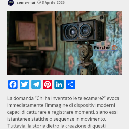
come-mai
3 Aprile 2025
Facebook
Twitter
Telegram
Pinterest
LinkedIn
Condividi
La domanda “Chi ha inventato le telecamere?” evoca
immediatamente l’immagine di dispositivi moderni
capaci di catturare e registrare momenti, siano essi
istantanee statiche o sequenze in movimento.
Tuttavia, la storia dietro la creazione di questi