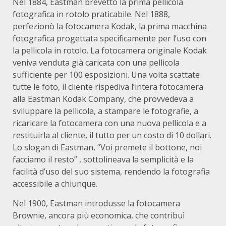
Nel 1884, Eastman brevettò la prima pellicola
fotografica in rotolo praticabile.
Nel 1888,
perfezionò la fotocamera Kodak, la prima macchina
fotografica progettata specificamente per l’uso con
la pellicola in rotolo.
La fotocamera originale Kodak
veniva venduta già caricata con una pellicola
sufficiente per 100 esposizioni.
Una volta scattate
tutte le foto, il cliente rispediva l’intera fotocamera
alla Eastman Kodak Company, che provvedeva a
sviluppare la pellicola, a stampare le fotografie, a
ricaricare la fotocamera con una nuova pellicola e a
restituirla al cliente, il tutto per un costo di 10 dollari.
Lo slogan di Eastman, “Voi premete il bottone, noi
facciamo il resto”
, sottolineava la semplicità e la
facilità d’uso del suo sistema, rendendo la fotografia
accessibile a chiunque.
Nel 1900, Eastman introdusse la fotocamera
Brownie, ancora più economica, che contribuì