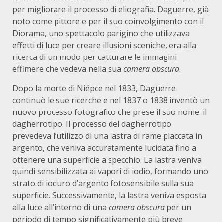
per migliorare il processo di eliografia.
Daguerre, già
noto come pittore e per il suo coinvolgimento con il
Diorama, uno spettacolo parigino che utilizzava
effetti di luce per creare illusioni sceniche, era alla
ricerca di un modo per catturare le immagini
effimere che vedeva nella sua
camera obscura
.
Dopo la morte di Niépce nel 1833, Daguerre
continuò le sue ricerche e nel 1837 o 1838 inventò un
nuovo processo fotografico che prese il suo nome: il
dagherrotipo.
Il processo del dagherrotipo
prevedeva l’utilizzo di una lastra di rame placcata in
argento, che veniva accuratamente lucidata fino a
ottenere una superficie a specchio.
La lastra veniva
quindi sensibilizzata ai vapori di iodio, formando uno
strato di ioduro d’argento fotosensibile sulla sua
superficie. Successivamente, la lastra veniva esposta
alla luce all’interno di una
camera obscura
per un
periodo di tempo significativamente più breve