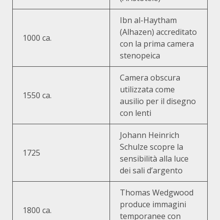
Ibn al-Haytham
(Alhazen) accreditato
1000 ca.
con la prima camera
stenopeica
Camera obscura
utilizzata come
1550 ca.
ausilio per il disegno
con lenti
Johann Heinrich
Schulze scopre la
1725
sensibilità alla luce
dei sali d’argento
Thomas Wedgwood
produce immagini
1800 ca.
temporanee con