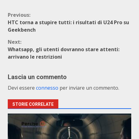
Continue
Previous:
HTC torna a stupire tutti: i risultati di U24 Pro su
Reading
Geekbench
Next:
Whatsapp, gli utenti dovranno stare attenti:
arrivano le restrizioni
Lascia un commento
Devi essere
connesso
per inviare un commento.
STORIE CORRELATE