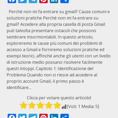
Perché non mi fa entrare su gmail? Cause comuni e
soluzioni pratiche Perché non mi fa entrare su
gmail? Accedere alla propria casella di posta Gmail
può talvolta presentare ostacoli che possono
sembrare insormontabili. In questo articolo,
esploreremo le cause più comuni dei problemi di
accesso a Gmail e forniremo soluzioni pratiche ed
esempi teorici, affinché anche gli utenti con un livello
di istruzione medio possano risolvere facilmente
questi intoppi. Capitolo 1: Identificazione del
Problema Quando non si riesce ad accedere al
proprio account Gmail, il primo passo è
identificare…
Clicca per votare questo articolo!
[Voti:
1
Media:
5
]
Facebook
Twitter
Telegram
Pinterest
LinkedIn
Condividi