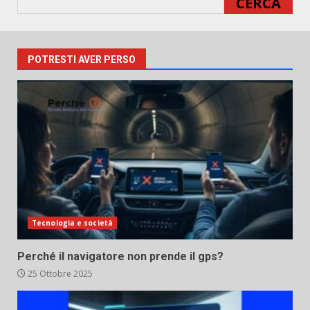
CERCA
POTRESTI AVER PERSO
Tecnologia e società
Perché il navigatore non prende il gps?
25 Ottobre 2025