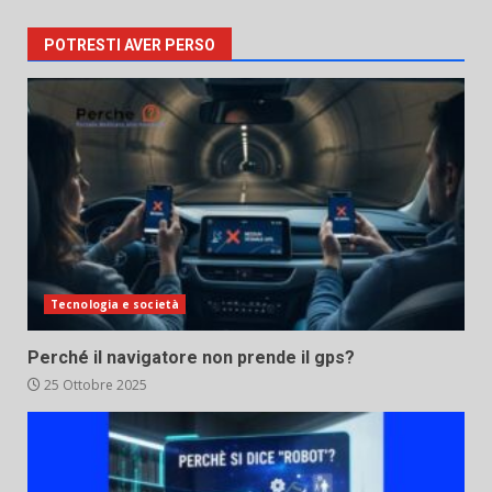
POTRESTI AVER PERSO
Tecnologia e società
Perché il navigatore non prende il gps?
25 Ottobre 2025