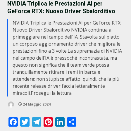
NVIDIA Triplica le Prestazioni AI per
GeForce RTX: Nuovo Driver Sbalorditivo
NVIDIA Triplica le Prestazioni AI per GeForce RTX:
Nuovo Driver Sbalorditivo NVIDIA continua a
primeggiare nel campo dell'IA. Stavolta sul piatto
un corposo aggiornamento driver che migliora le
prestazioni fino a 3 volte.La supremazia di NVIDIA
nel campo dell'IA è pressoché incontrastata, ma
questo non significa che il team verde possa
tranquillamente ritirare i remi in barca e
attendere: non stupisce affatto, quindi, che la più
recente release driver faccia letteralmente
miracoli.Prosegui la lettura
24 Maggio 2024
Facebook
Twitter
Telegram
Pinterest
LinkedIn
Condividi