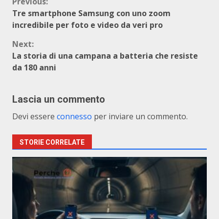
Continue
Previous:
Tre smartphone Samsung con uno zoom
Reading
incredibile per foto e video da veri pro
Next:
La storia di una campana a batteria che resiste
da 180 anni
Lascia un commento
Devi essere
connesso
per inviare un commento.
STORIE CORRELATE