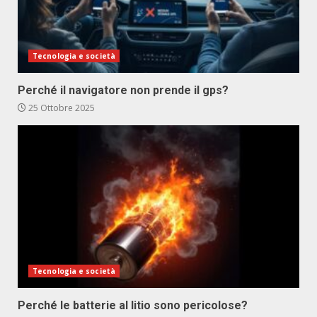
Tecnologia e società
Perché il navigatore non prende il gps?
25 Ottobre 2025
Tecnologia e società
Perché le batterie al litio sono pericolose?