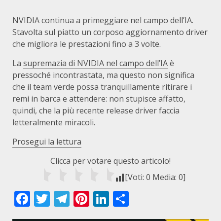
NVIDIA continua a primeggiare nel campo dell’IA.
Stavolta sul piatto un corposo aggiornamento driver
che migliora le prestazioni fino a 3 volte.
La
supremazia di NVIDIA nel campo dell’IA
è
pressoché incontrastata, ma questo non significa
che il team verde possa tranquillamente ritirare i
remi in barca e attendere: non stupisce affatto,
quindi, che la più recente release driver faccia
letteralmente miracoli.
Prosegui la lettura
Clicca per votare questo articolo!
[Voti:
0
Media:
0
]
Facebook
Twitter
Telegram
Pinterest
LinkedIn
Condividi