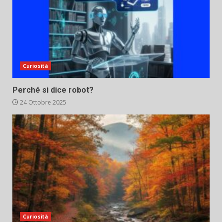
Curiosità
Perché si dice robot?
24 Ottobre 2025
Curiosità