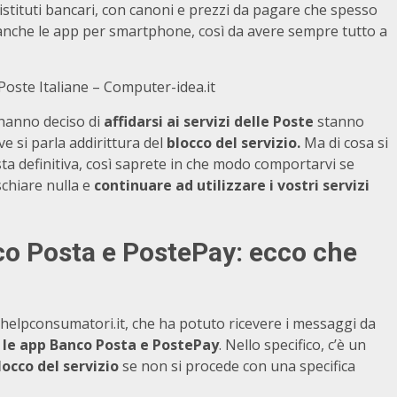
istituti bancari, con canoni e prezzi da pagare che spesso
anche le app per smartphone, così da avere sempre tutto a
Poste Italiane – Computer-idea.it
e hanno deciso di
affidarsi ai servizi delle Poste
stanno
 si parla addirittura del
blocco del servizio.
Ma di cosa si
ta definitiva, così saprete in che modo comportarvi se
chiare nulla e
continuare ad utilizzare i vostri servizi
co Posta e PostePay: ecco che
e helpconsumatori.it, che ha potuto ricevere i messaggi da
le app Banco Posta e PostePay
. Nello specifico, c’è un
occo del servizio
se non si procede con una specifica