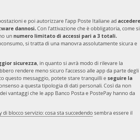
postazioni e poi autorizzare l’app Poste Italiane ad
acceder
tware dannosi.
Con l’attivazione che è obbligatoria, come si
nno un
numero limitato di accessi pari a 3 totali.
roconsumo, si tratta di una manovra assolutamente sicura e
ggior sicurezza
, in quanto si avrà modo di rilevare la
bbero rendere meno sicuro l’accesso alle app da parte degli
uto questo messaggio, potete stare tranquilli e
seguire la
consenso a questa tipologia di dati personali. Così da non
 dei vantaggi che le app Banco Posta e PostePay hanno da
di blocco servizio: cosa sta succedendo
sembra essere il