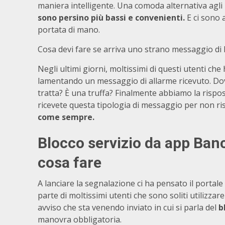
maniera intelligente. Una comoda alternativa agli 
sono persino più bassi e convenienti.
E ci sono 
portata di mano.
Cosa devi fare se arriva uno strano messaggio di 
Negli ultimi giorni, moltissimi di questi utenti ch
lamentando un messaggio di allarme ricevuto. Dove
tratta? È una truffa? Finalmente abbiamo la rispos
ricevete questa tipologia di messaggio per non ris
come sempre.
Blocco servizio da app Ban
cosa fare
A lanciare la segnalazione ci ha pensato il portal
parte di moltissimi utenti che sono soliti utilizzare
avviso che sta venendo inviato in cui si parla del
bl
manovra obbligatoria.