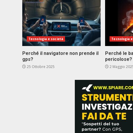
Tecnologia e società
Tecnologia e
Perché il navigatore non prende il
Perché le bat
gps?
pericolose?
25 Ottobre 2025
2 Maggio 202