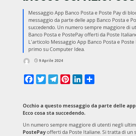
Messaggio App Banco Posta e Poste Pay di bloc
messaggio da parte delle app Banco Posta e Post
succedendo. Un numero sempre maggiore di utenti
Banco Posta e PostePay offerti da Poste Italiane.
L'articolo Messaggio App Banco Posta e Poste P
primo su Computer Idea.
9 Aprile 2024
Facebook
Twitter
Telegram
Pinterest
LinkedIn
Condivid
Occhio a questo messaggio da parte delle app 
Ecco cosa sta succedendo.
Un numero sempre maggiore di utenti negli ultimi 
PostePay
offerti da Poste Italiane. Si tratta di un