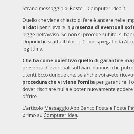
Strano messaggio di Poste – Computer-idea.it
Quello che viene chiesto di fare è andare nelle Im
ai dati
per rilevare la
presenza di eventuali sof
legge nell’avviso. Se non si procede subito, si ha
Dopodiché scatta il blocco. Come spiegato da Alt
legittima.
Che ha come obiettivo quello di garantire ma
presenza di eventuali software dannosi che potre
utenti. Ecco dunque che, se anche voi avete ricev
procedura che vi viene fornita
per garantire il 
dover rischiare nulla e poter nuovamente godere
offrire.
L’articolo
Messaggio App Banco Posta e Poste Pay 
primo su
Computer Idea
.