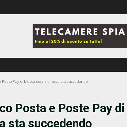
Poste Pay di blocco servizio: cosa sta succedendo
o Posta e Poste Pay di
sa sta succedendo