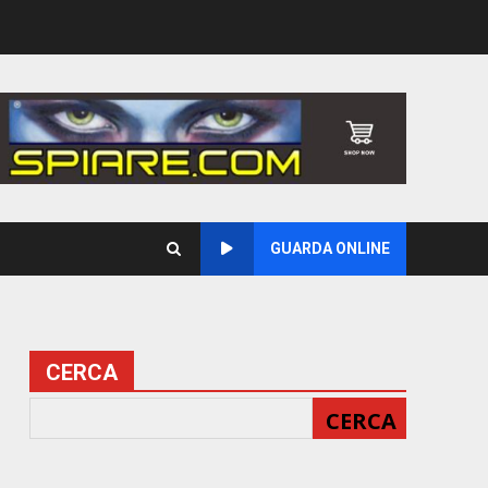
GUARDA ONLINE
CERCA
CERCA