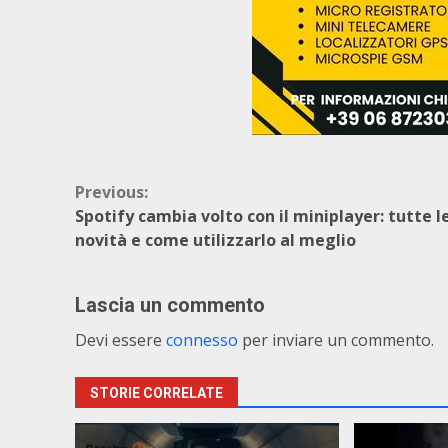
Continue
Previous:
Spotify cambia volto con il miniplayer: tutte l
Reading
novità e come utilizzarlo al meglio
Lascia un commento
Devi essere
connesso
per inviare un commento.
STORIE CORRELATE