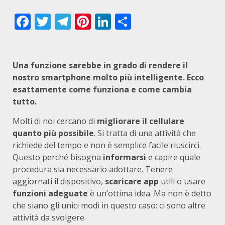
Facebook
Twitter
Telegram
Pinterest
LinkedIn
Condividi
Una funzione sarebbe in grado di rendere il
nostro smartphone molto più intelligente. Ecco
esattamente come funziona e come cambia
tutto.
Molti di noi cercano di
migliorare il cellulare
quanto più possibile
. Si tratta di una attività che
richiede del tempo e non è semplice facile riuscirci.
Questo perché bisogna
informarsi
e capire quale
procedura sia necessario adottare. Tenere
aggiornati il dispositivo,
scaricare
app
utili o usare
funzioni adeguate
è un’ottima idea. Ma non è detto
che siano gli unici modi in questo caso: ci sono altre
attività da svolgere.