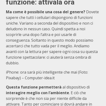
funzione: attivala ora
Ma come è possibile una cosa del genere?
Dovete
sapere che tutti i cellulari dispongono di funzioni
uniche. Variano a seconda del dispositivo e non ci
deludono in nessun caso. Quindi spetta a noi
scoprirle una dopo l’altra e poi usarle di
conseguenza. Soltanto in questo modo possiamo
accertarci che tutto vada per il meglio. Andiamo
avanti con la lettura per sapere ogni cosa su questa
funzione spettacolare: ci aiuterà senza ombra di
dubbio.
iPhone: ora sarà più intelligente che mai (Foto:
Pixabay) – Computer-idea.it
Questa funzione permetterà
al dispositivo di
interagire meglio con l’ambiente
. E ciò che
sorprende è che non sia per niente difficile da
attivare. Tanto per cominciare si dovrà andare in