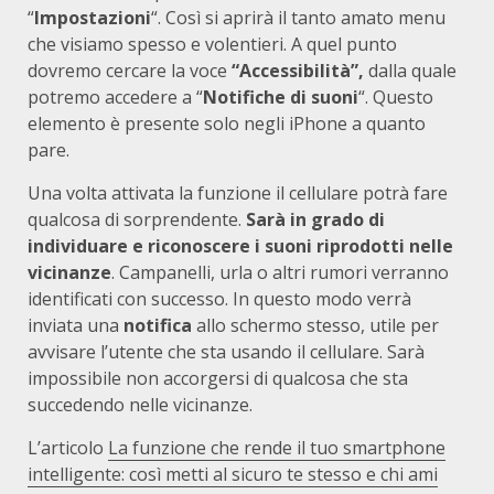
“
Impostazioni
“. Così si aprirà il tanto amato menu
che visiamo spesso e volentieri. A quel punto
dovremo cercare la voce
“Accessibilità”,
dalla quale
potremo accedere a “
Notifiche di suoni
“. Questo
elemento è presente solo negli iPhone a quanto
pare.
Una volta attivata la funzione il cellulare potrà fare
qualcosa di sorprendente.
Sarà in grado di
individuare e riconoscere i suoni riprodotti nelle
vicinanze
. Campanelli, urla o altri rumori verranno
identificati con successo. In questo modo verrà
inviata una
notifica
allo schermo stesso, utile per
avvisare l’utente che sta usando il cellulare. Sarà
impossibile non accorgersi di qualcosa che sta
succedendo nelle vicinanze.
L’articolo
La funzione che rende il tuo smartphone
intelligente: così metti al sicuro te stesso e chi ami