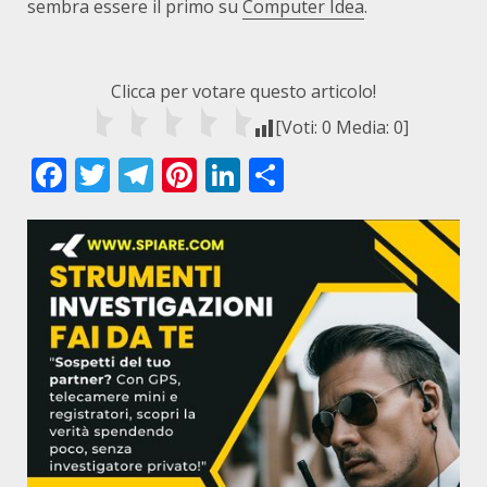
sembra essere il primo su
Computer Idea
.
Clicca per votare questo articolo!
[Voti:
0
Media:
0
]
Facebook
Twitter
Telegram
Pinterest
LinkedIn
Condividi