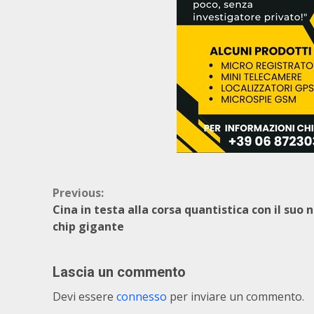
Continue
Previous:
Cina in testa alla corsa quantistica con il suo 
Reading
chip gigante
Lascia un commento
Devi essere
connesso
per inviare un commento.