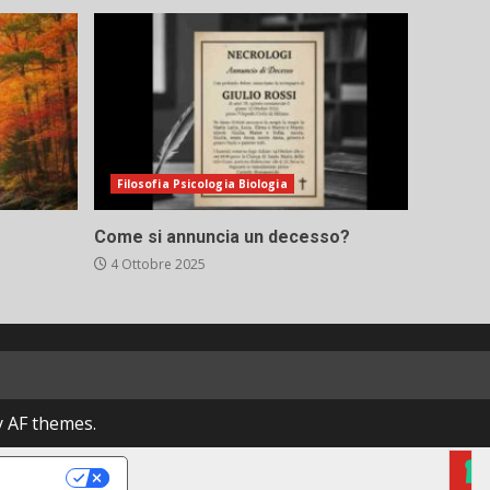
Filosofia Psicologia Biologia
Come si annuncia un decesso?
4 Ottobre 2025
 AF themes.
RIVACY