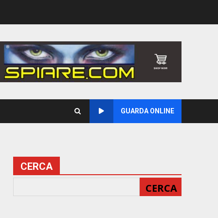
GUARDA ONLINE
CERCA
CERCA