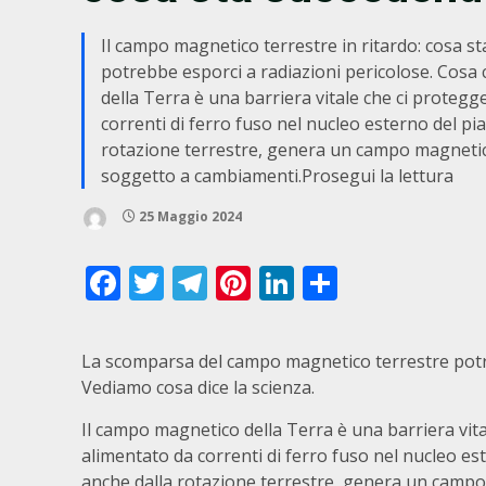
Il campo magnetico terrestre in ritardo: cosa 
potrebbe esporci a radiazioni pericolose. Cosa 
della Terra è una barriera vitale che ci protegg
correnti di ferro fuso nel nucleo esterno del p
rotazione terrestre, genera un campo magneti
soggetto a cambiamenti.Prosegui la lettura
25 Maggio 2024
Facebook
Twitter
Telegram
Pinterest
LinkedIn
Condivid
La scomparsa del campo magnetico terrestre potre
Vediamo cosa dice la scienza.
Il campo magnetico della Terra è una barriera vita
alimentato da correnti di ferro fuso nel nucleo e
anche dalla rotazione terrestre, genera un camp