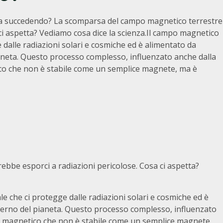
sta succedendo? La scomparsa del campo magnetico terrestre
ci aspetta? Vediamo cosa dice la scienza.Il campo magnetico
e dalle radiazioni solari e cosmiche ed è alimentato da
ianeta. Questo processo complesso, influenzato anche dalla
co che non è stabile come un semplice magnete, ma è
i
bbe esporci a radiazioni pericolose. Cosa ci aspetta?
le che ci protegge dalle radiazioni solari e cosmiche ed è
sterno del pianeta. Questo processo complesso, influenzato
o magnetico che non è stabile come un semplice magnete,