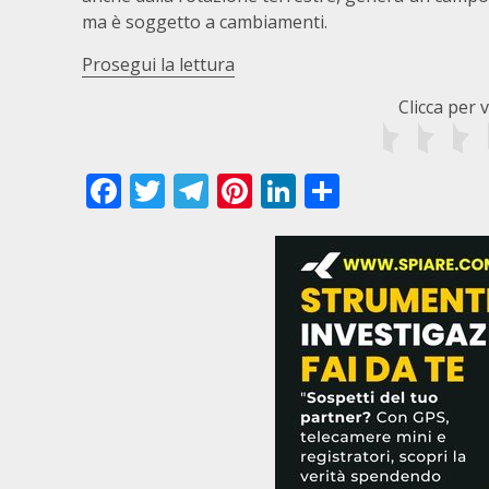
ma è soggetto a cambiamenti.
Prosegui la lettura
Clicca per 
Facebook
Twitter
Telegram
Pinterest
LinkedIn
Condivid