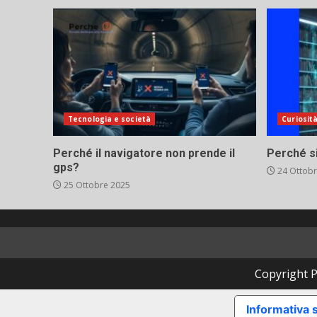
Tecnologia e società
Curiosit
Perché il navigatore non prende il
Perché si
gps?
24 Ottobr
25 Ottobre 2025
Copyright Po
Informativa s