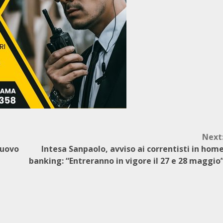
Next
nuovo
Intesa Sanpaolo, avviso ai correntisti in hom
banking: “Entreranno in vigore il 27 e 28 maggio