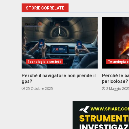
STORIE CORRELATE
Tecnologia e società
Tecnologia e
Perché il navigatore non prende il
Perché le bat
gps?
pericolose?
25 Ottobre 2025
2 Maggio 202