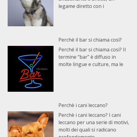
legame diretto con i
Perché il bar si chiama così?
Perché il bar si chiama così? Il
termine “bar” è diffuso in
molte lingue e culture, ma le
Perchè i cani leccano?
Perchè i cani leccano? I cani
leccano per una serie di motivi,
molti dei quali si radicano