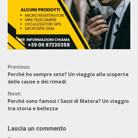
Continue
Previous:
Perché ho sempre sete? Un viaggio alla scoperta
Reading
delle cause e dei rimedi
Next:
Perché sono famosi i Sassi di Matera? Un viaggio
tra storia e bellezza
Lascia un commento