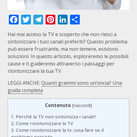
Facebook
Twitter
Telegram
Pinterest
LinkedIn
Condividi
Hai mai acceso la TV e scoperto che non riesci a
sintonizzare i tuoi canali preferiti? Questo problema
può essere frustrante, ma non temere, esistono
soluzioni. In questo articolo, esploreremo le possibili
cause e ti guideremo attraverso i passaggi per
risintonizzare la tua TV.
LEGGI ANCHE:
Quanti grammi sono un’oncia? Una
guida completa
Contenuto
[
nascondi
]
1.
Perché la TV non sintonizza i canali?
2.
Come risintonizzare la TV
3.
Come risintonizzare la tv: cosa fare se il
problema persiste