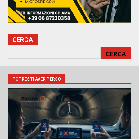
CERCA
CERCA
POTRESTI AVER PERSO