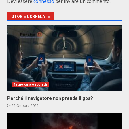
Devi essere
connesso
per inviare un commento.
STORIE CORRELATE
Tecnologia e società
Perché il navigatore non prende il gps?
25 Ottobre 2025