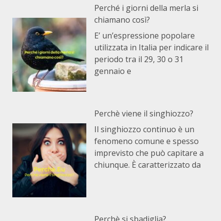
Perché i giorni della merla si
chiamano così?
E’ un’espressione popolare
utilizzata in Italia per indicare il
periodo tra il 29, 30 o 31
gennaio e
Perchè viene il singhiozzo?
Il singhiozzo continuo è un
fenomeno comune e spesso
imprevisto che può capitare a
chiunque. È caratterizzato da
Perchè si sbadiglia?