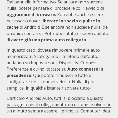
Dal pannello informativo. Se ancora non succede
nulla, potete pensare di procedere col riavvio o di
aggiornare il firmware.
Potrebbe anche essere
necessario dover
liberare lo spazio o pulire la
cache
di Android. E se ancora non succede nulla, c’è
un’unica speranza. Potrebbe infatti esservi capitato
di
avere già una prima auto collegata
.
In questo caso, dovete rimuovere prima le auto
memorizzate. Scollegando il telefono dall’auto,
andando su Impostazioni, Dispositivi Connessi,
Preferenze e quindi toccate su
Auto connesse in
precedenza
. Qui potete rimuoverle tutte e
configurare così il nuovo veicolo. Nulla di più
semplice, in qualche istante risolvete tutto!
L’articolo
Android Auto, tutti si bloccano a questo
passaggio per il collegamento: ecco come risolvere in
un minuto
sembra essere il primo su
Computer Idea
.