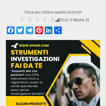
Clicca per votare questo articolo!
[Voti:
0
Media:
0
]
Facebook
Twitter
Telegram
Pinterest
LinkedIn
Condividi