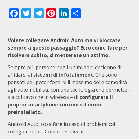
Facebook
Twitter
Telegram
Pinterest
LinkedIn
Condividi
Volete collegare Android Auto ma vi bloccate
sempre a questo passaggio? Ecco come fare per
risolvere subito, ci metterete un attimo.
Sempre più persone negli ultimi anni decidono di
affidarsi ai
sistemi di infotainment
. Che sono
pensati per poter fornire il massimo delle comodità
agli automobilisti, con una tecnologia che permette –
sia col cavo che in wireless – di
configurare il
proprio smartphone con uno schermo
preinstallato.
Android Auto, cosa fare in caso di problemi col
collegamento – Computer-idea.it