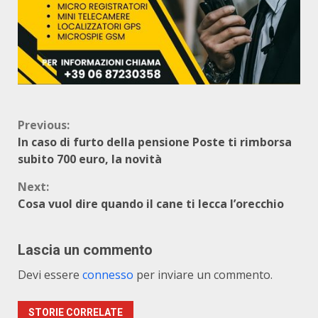
Continue
Previous:
In caso di furto della pensione Poste ti rimborsa
Reading
subito 700 euro, la novità
Next:
Cosa vuol dire quando il cane ti lecca l’orecchio
Lascia un commento
Devi essere
connesso
per inviare un commento.
STORIE CORRELATE