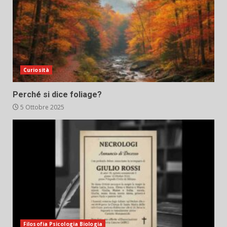
Curiosità
Perché si dice foliage?
5 Ottobre 2025
Filosofia Psicologia Biologia