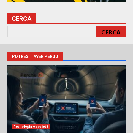
CERCA
CERCA
POTRESTI AVER PERSO
Tecnologia e società