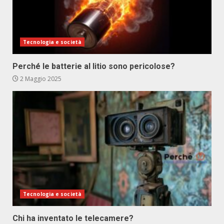
Tecnologia e società
Perché le batterie al litio sono pericolose?
2 Maggio 2025
Tecnologia e società
Chi ha inventato le telecamere?