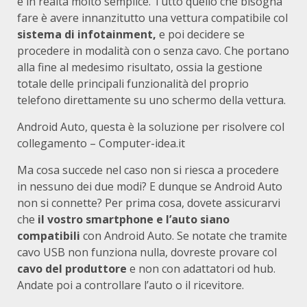
è in realtà molto semplice. Tutto quello che bisogna
fare è avere innanzitutto una vettura compatibile col
sistema di infotainment,
e poi decidere se
procedere in modalità con o senza cavo. Che portano
alla fine al medesimo risultato, ossia la gestione
totale delle principali funzionalità del proprio
telefono direttamente su uno schermo della vettura.
Android Auto, questa è la soluzione per risolvere col
collegamento – Computer-idea.it
Ma cosa succede nel caso non si riesca a procedere
in nessuno dei due modi? E dunque se Android Auto
non si connette? Per prima cosa, dovete assicurarvi
che
il vostro smartphone e l’auto siano
compatibili
con Android Auto. Se notate che tramite
cavo USB non funziona nulla, dovreste provare col
cavo del produttore
e non con adattatori od hub.
Andate poi a controllare l’auto o il ricevitore.