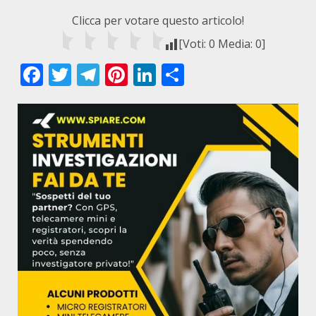
Clicca per votare questo articolo!
[Voti:
0
Media:
0
]
Facebook
Twitter
Telegram
Pinterest
LinkedIn
Condividi