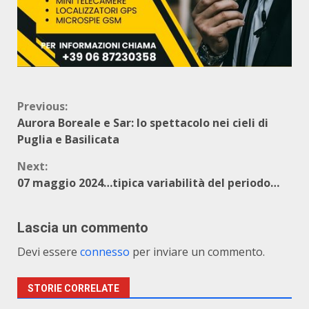
Continue
Previous:
Aurora Boreale e Sar: lo spettacolo nei cieli di
Reading
Puglia e Basilicata
Next:
07 maggio 2024…tipica variabilità del periodo…
Lascia un commento
Devi essere
connesso
per inviare un commento.
STORIE CORRELATE