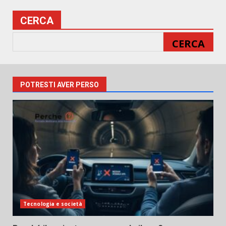
CERCA
CERCA
POTRESTI AVER PERSO
Tecnologia e società