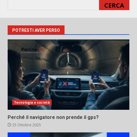
CERCA
POTRESTI AVER PERSO
Tecnologia e società
Perché il navigatore non prende il gps?
25 Ottobre 2025