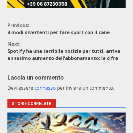
Continue
Previous:
4 modi divertenti per fare sport con il cane
Reading
Next:
Spotify ha una terribile notizia per tutti, arriva
ennesimo aumento dell’abbonamento: le cifre
Lascia un commento
Devi essere
connesso
per inviare un commento.
STORIE CORRELATE