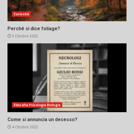
Curiosità
Perché si dice foliage?
5 Ottobre 2025
Filosofia Psicologia Biologia
Come si annuncia un decesso?
4 Ottobre 2025