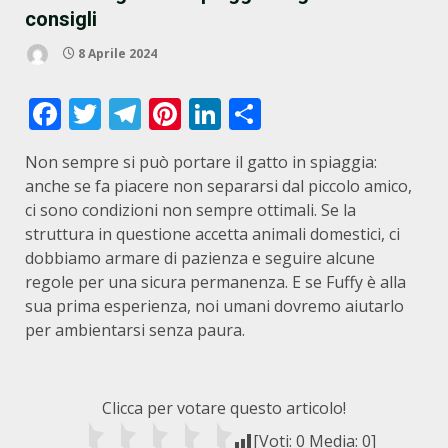
consigli
8 Aprile 2024
Facebook
Twitter
Telegram
Pinterest
LinkedIn
Condividi
Non sempre si può portare il gatto in spiaggia:
anche se fa piacere non separarsi dal piccolo amico,
ci sono condizioni non sempre ottimali. Se la
struttura in questione accetta animali domestici, ci
dobbiamo armare di pazienza e seguire alcune
regole per una sicura permanenza. E se Fuffy è alla
sua prima esperienza, noi umani dovremo aiutarlo
per ambientarsi senza paura.
Clicca per votare questo articolo!
[Voti:
0
Media:
0
]