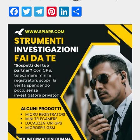
Facebook
Twitter
Telegram
Pinterest
LinkedIn
Condividi