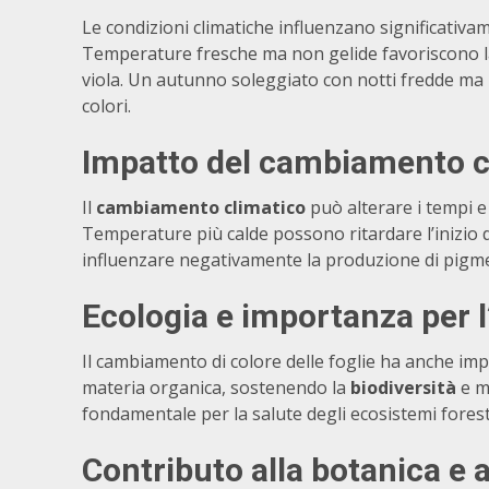
Le condizioni climatiche influenzano significativame
Temperature fresche ma non gelide favoriscono la p
viola. Un autunno soleggiato con notti fredde ma 
colori.
Impatto del
cambiamento c
Il
cambiamento climatico
può alterare i tempi e 
Temperature più calde possono ritardare l’inizio
influenzare negativamente la produzione di pigme
Ecologia
e importanza per l
Il cambiamento di colore delle foglie ha anche impl
materia organica, sostenendo la
biodiversità
e mi
fondamentale per la salute degli ecosistemi forest
Contributo alla
botanica
e a