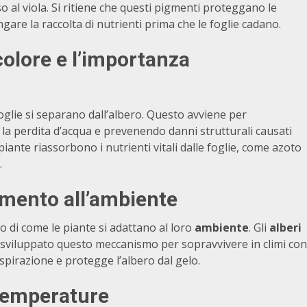
so al viola. Si ritiene che questi pigmenti proteggano le
ngare la raccolta di nutrienti prima che le foglie cadano.
colore e l’importanza
foglie si separano dall’albero. Questo avviene per
 la perdita d’acqua e prevenendo danni strutturali causati
piante riassorbono i nutrienti vitali dalle foglie, come azoto
.
mento all’
ambiente
o di come le piante si adattano al loro
ambiente
. Gli
alberi
 sviluppato questo meccanismo per sopravvivere in climi con
aspirazione e protegge l’albero dal gelo.
temperature