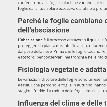
conferiscono alle foglie colori che variano dal ros
foglie dalla luce solare eccessiva e aiutino a prolu
Perché le foglie cambiano 
dell’abscissione
L’
abscissione
è il processo attraverso il quale le 
proteggere la pianta durante l’inverno, riducendo
dal peso della neve. Prima che le foglie cadano, le 
e fosforo, per conservarli nei tronchi e nelle radici
Fisiologia vegetale
e adatta
Le variazioni di colore delle foglie sono un esempi
decidui
, che perdono le foglie in autunno, hanno
stagioni fredde. La caduta delle foglie riduce la tr
Influenza del
clima
e delle