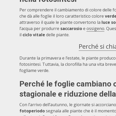
Per comprendere il cambiamento di colore delle fo
che dà alle foglie il loro caratteristico colore
verd
attraverso il quale le piante convertono la
luce so
l’acqua per produrre
saccarosio
e
ossigeno
. Que
il
ciclo vitale
delle piante.
Perché si ch
Durante la primavera e l’estate, le piante produco
fotosintesi. Tuttavia, la clorofilla ha una vita br
fogliame verde.
Perché le foglie cambiano 
stagionale e riduzione della 
Con l’arrivo dell’autunno, le giornate si accorci
fotoperiodo
segnala alle piante che è il momento 