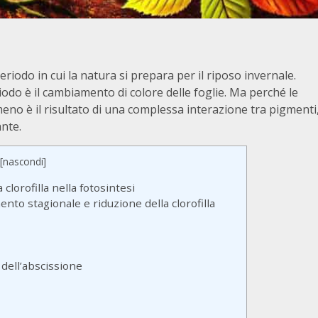
i
iodo in cui la natura si prepara per il riposo invernale.
iodo è il cambiamento di colore delle foglie. Ma perché le
no è il risultato di una complessa interazione tra pigmenti
ante.
[
nascondi
]
clorofilla nella fotosintesi
nto stagionale e riduzione della clorofilla
dell’abscissione