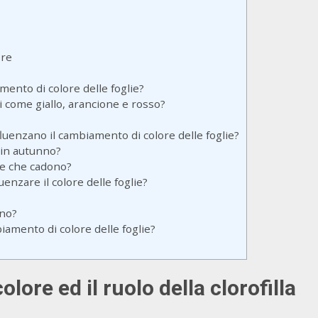
ore
amento di colore delle foglie?
i come giallo, arancione e rosso?
fluenzano il cambiamento di colore delle foglie?
 in autunno?
lie che cadono?
enzare il colore delle foglie?
nno?
iamento di colore delle foglie?
olore ed il ruolo della
clorofilla