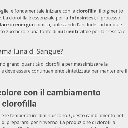
glie, è fondamentale iniziare con la
clorofilla
, il pigmento
e
. La clorofilla è essenziale per la
fotosintesi
, il processo
lare
in
energia
chimica, utilizzando l’anidride carbonica e
sto zucchero è una fonte di
nutrienti
vitale per la crescita e
iama luna di Sangue?
no grandi quantità di clorofilla per massimizzare la
eve e deve essere continuamente sintetizzata per mantenere il
colore con il cambiamento
clorofilla
ano e le temperature diminuiscono. Questo cambiamento nel
di prepararsi per l’inverno. La produzione di clorofilla