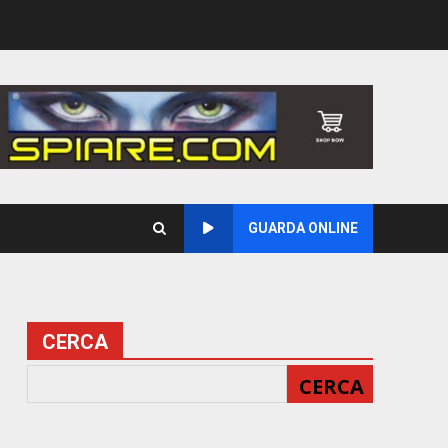
GUARDA ONLINE
CERCA
CERCA