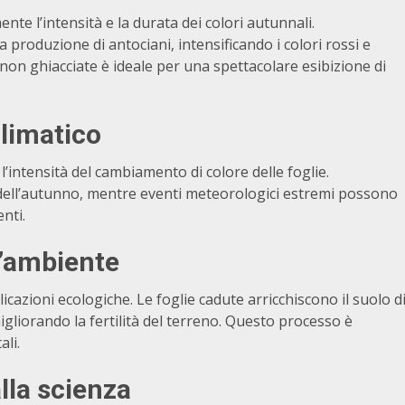
nte l’intensità e la durata dei colori autunnali.
roduzione di antociani, intensificando i colori rossi e
non ghiacciate è ideale per una spettacolare esibizione di
limatico
l’intensità del cambiamento di colore delle foglie.
 dell’autunno, mentre eventi meteorologici estremi possono
nti.
’
ambiente
icazioni ecologiche. Le foglie cadute arricchiscono il suolo d
gliorando la fertilità del terreno. Questo processo è
ali.
lla scienza