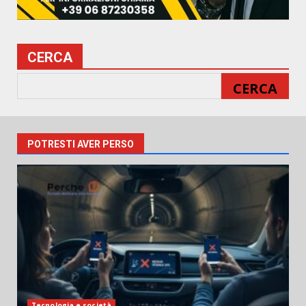
CERCA
CERCA
POTRESTI AVER PERSO
Tecnologia e società