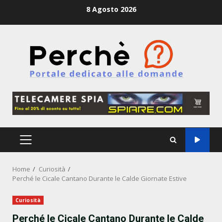
Skip
8 Agosto 2026
to
content
PRIMARY
MENU
Home
Curiosità
Perché le Cicale Cantano Durante le Calde Giornate Estive
Curiosità
Perché le Cicale Cantano Durante le Calde