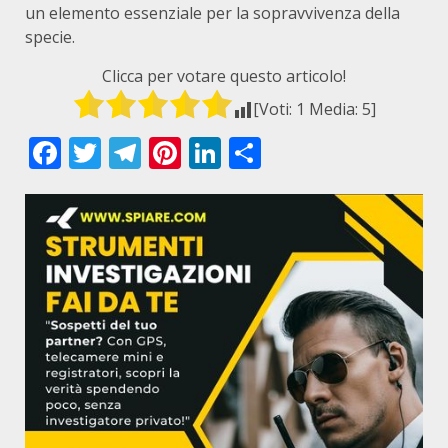
un elemento essenziale per la sopravvivenza della
specie.
Clicca per votare questo articolo!
[Voti:
1
Media:
5
]
Facebook
Twitter
Telegram
Pinterest
LinkedIn
Condividi