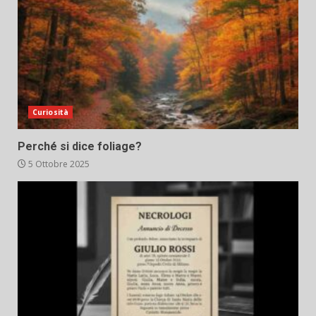
Curiosità
Perché si dice foliage?
5 Ottobre 2025