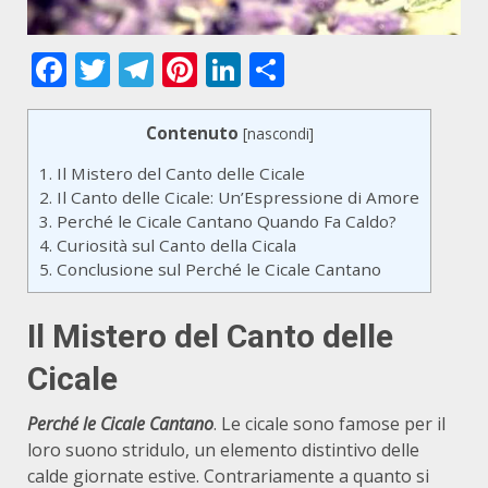
Facebook
Twitter
Telegram
Pinterest
LinkedIn
Condividi
Contenuto
[
nascondi
]
1.
Il Mistero del Canto delle Cicale
2.
Il Canto delle Cicale: Un’Espressione di Amore
3.
Perché le Cicale Cantano Quando Fa Caldo?
4.
Curiosità sul Canto della Cicala
5.
Conclusione sul Perché le Cicale Cantano
Il Mistero del Canto delle
Cicale
Perché le Cicale Cantano
. Le cicale sono famose per il
loro suono stridulo, un elemento distintivo delle
calde giornate estive. Contrariamente a quanto si