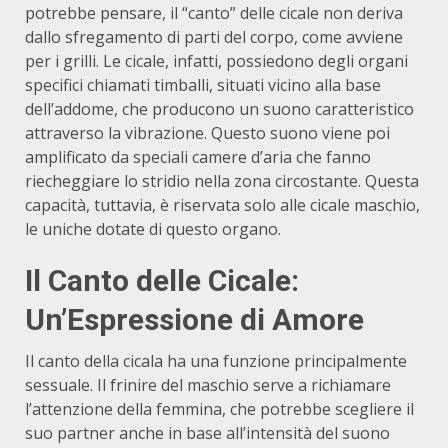
potrebbe pensare, il “canto” delle cicale non deriva
dallo sfregamento di parti del corpo, come avviene
per i grilli. Le cicale, infatti, possiedono degli organi
specifici chiamati timballi, situati vicino alla base
dell’addome, che producono un suono caratteristico
attraverso la vibrazione. Questo suono viene poi
amplificato da speciali camere d’aria che fanno
riecheggiare lo stridio nella zona circostante. Questa
capacità, tuttavia, è riservata solo alle cicale maschio,
le uniche dotate di questo organo.
Il Canto delle Cicale:
Un’Espressione di Amore
Il canto della cicala ha una funzione principalmente
sessuale. Il frinire del maschio serve a richiamare
l’attenzione della femmina, che potrebbe scegliere il
suo partner anche in base all’intensità del suono