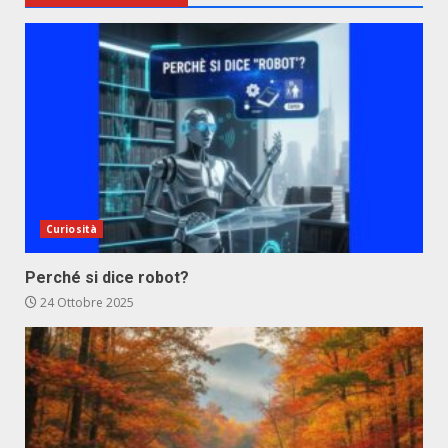
Curiosità
Perché si dice robot?
24 Ottobre 2025