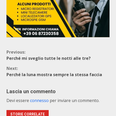
Continue
Previous:
Perché mi sveglio tutte le notti alle tre?
Reading
Next:
Perché la luna mostra sempre la stessa faccia
Lascia un commento
Devi essere
connesso
per inviare un commento.
STORIE CORRELATE